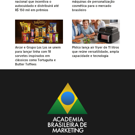
nacional que incentiva o
máquinas de personalização
autocuidado e distribuirá até
cosmética para o mercado
R$ 150 mil em prêmios
brasileiro
Arcor e Grupo Los Los se unem
Philco lança air fryer de 11 litros
para lançar linha com 18
que reúne versatilidade, ampla
sorvetes inspirados em
capacidade e tecnologia
clássicos como Tortuguita e
Butter Toffees