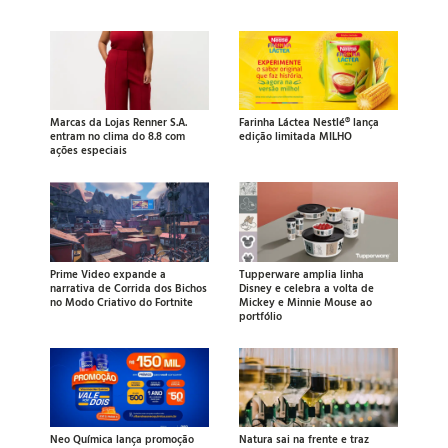
Marcas da Lojas Renner S.A.
Farinha Láctea Nestlé® lança
entram no clima do 8.8 com
edição limitada MILHO
ações especiais
Prime Video expande a
Tupperware amplia linha
narrativa de Corrida dos Bichos
Disney e celebra a volta de
no Modo Criativo do Fortnite
Mickey e Minnie Mouse ao
portfólio
Neo Química lança promoção
Natura sai na frente e traz