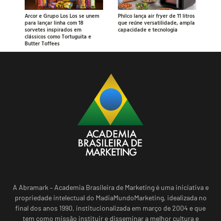
Arcor e Grupo Los Los se unem
Philco lança air fryer de 11 litros
para lançar linha com 18
que reúne versatilidade, ampla
sorvetes inspirados em
capacidade e tecnologia
clássicos como Tortuguita e
Butter Toffees
A Abramark – Academia Brasileira de Marketing é uma iniciativa e
propriedade intelectual do MadiaMundoMarketing, idealizada no
final dos anos 1990, institucionalizada em março de 2004 e que
tem como missão instituir e disseminar a melhor cultura e