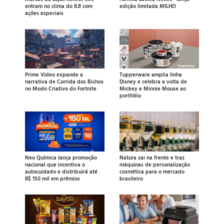
entram no clima do 8.8 com
edição limitada MILHO
ações especiais
Prime Video expande a
Tupperware amplia linha
narrativa de Corrida dos Bichos
Disney e celebra a volta de
no Modo Criativo do Fortnite
Mickey e Minnie Mouse ao
portfólio
Neo Química lança promoção
Natura sai na frente e traz
nacional que incentiva o
máquinas de personalização
autocuidado e distribuirá até
cosmética para o mercado
R$ 150 mil em prêmios
brasileiro