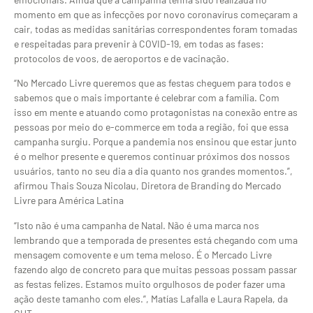
momento em que as infecções por novo coronavírus começaram a
cair, todas as medidas sanitárias correspondentes foram tomadas
e respeitadas para prevenir à COVID-19, em todas as fases:
protocolos de voos, de aeroportos e de vacinação.
“No Mercado Livre queremos que as festas cheguem para todos e
sabemos que o mais importante é celebrar com a família. Com
isso em mente e atuando como protagonistas na conexão entre as
pessoas por meio do e-commerce em toda a região, foi que essa
campanha surgiu. Porque a pandemia nos ensinou que estar junto
é o melhor presente e queremos continuar próximos dos nossos
usuários, tanto no seu dia a dia quanto nos grandes momentos.”,
afirmou Thais Souza Nicolau, Diretora de Branding do Mercado
Livre para América Latina
“Isto não é uma campanha de Natal. Não é uma marca nos
lembrando que a temporada de presentes está chegando com uma
mensagem comovente e um tema meloso. É o Mercado Livre
fazendo algo de concreto para que muitas pessoas possam passar
as festas felizes. Estamos muito orgulhosos de poder fazer uma
ação deste tamanho com eles.”, Matías Lafalla e Laura Rapela, da