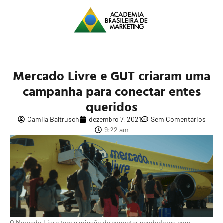
Mercado Livre e GUT criaram uma
campanha para conectar entes
queridos
Camila Baltrusch
dezembro 7, 2021
Sem Comentários
9:22 am
O Mercado Livre tem a missão de conectar vendedores com