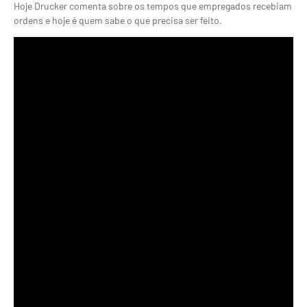
Hoje Drucker comenta sobre os tempos que empregados recebiam
ordens e hoje é quem sabe o que precisa ser feito.