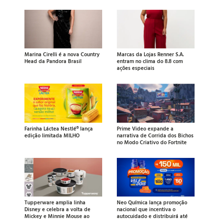
Marina Cirelli é a nova Country
Marcas da Lojas Renner S.A.
Head da Pandora Brasil
entram no clima do 8.8 com
ações especiais
Farinha Láctea Nestlé® lança
Prime Video expande a
edição limitada MILHO
narrativa de Corrida dos Bichos
no Modo Criativo do Fortnite
Tupperware amplia linha
Neo Química lança promoção
Disney e celebra a volta de
nacional que incentiva o
Mickey e Minnie Mouse ao
autocuidado e distribuirá até