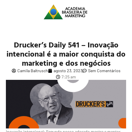
Drucker’s Daily 541 – Inovação
intencional é a maior conquista do
marketing e dos negócios
Camila Baltrusch
agosto 23, 2023
Sem Comentários
7:25 am
Inovação intencional: Segundo nosso adorado mestre e mentor