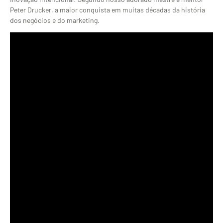
Peter Drucker, a maior conquista em muitas décadas da história
dos negócios e do marketing.