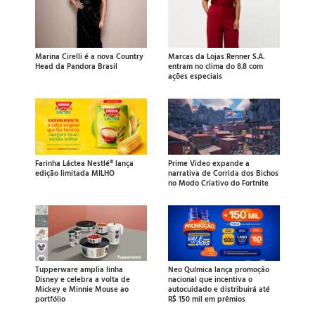
Marina Cirelli é a nova Country
Marcas da Lojas Renner S.A.
Head da Pandora Brasil
entram no clima do 8.8 com
ações especiais
Farinha Láctea Nestlé® lança
Prime Video expande a
edição limitada MILHO
narrativa de Corrida dos Bichos
no Modo Criativo do Fortnite
Tupperware amplia linha
Neo Química lança promoção
Disney e celebra a volta de
nacional que incentiva o
Mickey e Minnie Mouse ao
autocuidado e distribuirá até
portfólio
R$ 150 mil em prêmios