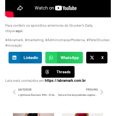
Para conferir os episódios anteriores do Drucker’s Daily,
clique
aqui
.
#Abramark, #marketing, #AdministracaoModerna, #PeterDrucker,
#inovação
LinkedIn
WhatsApp
X
Threads
Leia mais conteúdos em
https://abramark.com.br
ANTERIOR
PRÓXIMO
Lighthouse Business 1084 – 23 de agosto de 2023
Natural One lança bebidas vegetais com filme e ativações