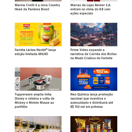
Marina Cirelli é a nova Country
Marcas da Lojas Renner S.A.
Head da Pandora Brasil
entram no clima do 8.8 com
ações especiais
Farinha Láctea Nestlé® lança
Prime Video expande a
edição limitada MILHO
narrativa de Corrida dos Bichos
no Modo Criativo do Fortnite
Tupperware amplia linha
Neo Química lança promoção
Disney e celebra a volta de
nacional que incentiva o
Mickey e Minnie Mouse ao
autocuidado e distribuirá até
portfólio
R$ 150 mil em prêmios