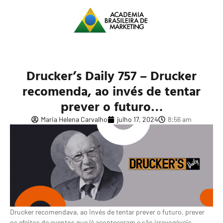
Drucker’s Daily 757 – Drucker
recomenda, ao invés de tentar
prever o futuro…
Maria Helena Carvalho
julho 17, 2024
8:56 am
Drucker recomendava, ao invés de tentar prever o futuro, prever
os efeitos de eventos que já aconteceram e são irrevogáveis.