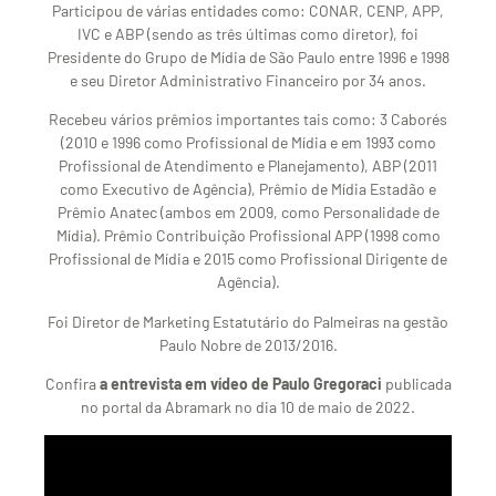
Participou de várias entidades como: CONAR, CENP, APP,
IVC e ABP (sendo as três últimas como diretor), foi
Presidente do Grupo de Mídia de São Paulo entre 1996 e 1998
e seu Diretor Administrativo Financeiro por 34 anos.
Recebeu vários prêmios importantes tais como: 3 Caborés
(2010 e 1996 como Profissional de Mídia e em 1993 como
Profissional de Atendimento e Planejamento), ABP (2011
como Executivo de Agência), Prêmio de Mídia Estadão e
Prêmio Anatec (ambos em 2009, como Personalidade de
Mídia). Prêmio Contribuição Profissional APP (1998 como
Profissional de Mídia e 2015 como Profissional Dirigente de
Agência).
Foi Diretor de Marketing Estatutário do Palmeiras na gestão
Paulo Nobre de 2013/2016.
Confira
a entrevista em vídeo de Paulo Gregoraci
publicada
no portal da Abramark no dia 10 de maio de 2022.