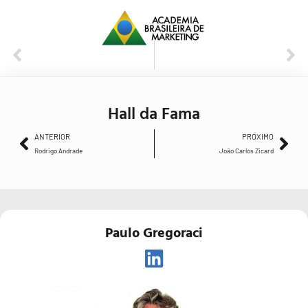
ANTERIOR
PRÓXIMO
Rodrigo Andrade
João Carlos Zicard
Hall da Fama
ANTERIOR
PRÓXIMO
Rodrigo Andrade
João Carlos Zicard
Paulo Gregoraci