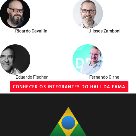
Ricardo Cavallini
Ulisses Zamboni
Eduardo Fischer
Fernando Cirne
CONHECER OS INTEGRANTES DO HALL DA FAMA