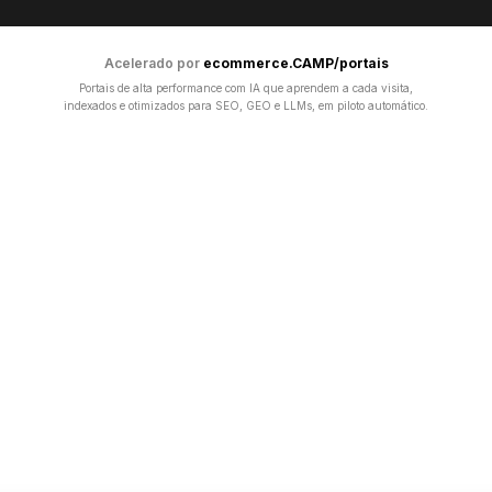
Acelerado por
ecommerce.CAMP/portais
Portais de alta performance com IA que aprendem a cada visita,
indexados e otimizados para SEO, GEO e LLMs, em piloto automático.