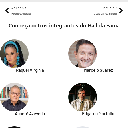
ANTERIOR
PRÓXIMO
Rodrigo Andrade
João Carlos Zicard
Conheça outros integrantes do Hall da Fama
Raquel Virgínia
Marcelo Suárez
Abaetê Azevedo
Edgardo Martolio