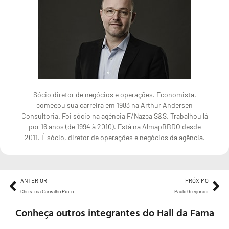
Sócio diretor de negócios e operações. Economista,
começou sua carreira em 1983 na Arthur Andersen
Consultoria. Foi sócio na agência F/Nazca S&S. Trabalhou lá
por 16 anos (de 1994 à 2010). Está na AlmapBBDO desde
2011. É sócio, diretor de operações e negócios da agência.
ANTERIOR
PRÓXIMO
Christina Carvalho Pinto
Paulo Gregoraci
Conheça outros integrantes do Hall da Fama