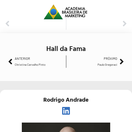
ANTERIOR
PRÓXIMO
Christina Carvalho Pinto
Paulo Gregoraci
Hall da Fama
ANTERIOR
PRÓXIMO
Christina Carvalho Pinto
Paulo Gregoraci
Rodrigo Andrade