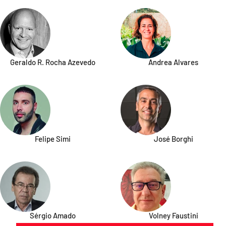
Geraldo R. Rocha Azevedo
Andrea Alvares
Felipe Simi
José Borghi
Sérgio Amado
Volney Faustini