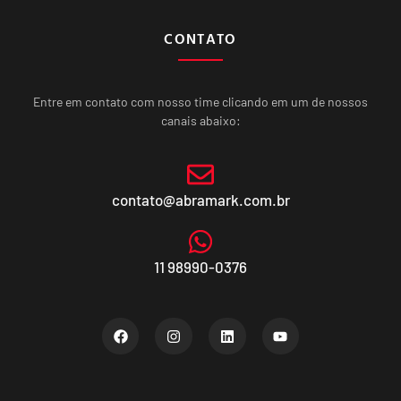
CONTATO
Entre em contato com nosso time clicando em um de nossos
canais abaixo:
contato@abramark.com.br
11 98990-0376