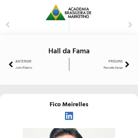
ANTERIOR
PRÓXIMO
Julio Ribeiro
Marcello Serpa
Hall da Fama
ANTERIOR
PRÓXIMO
Julio Ribeiro
Marcello Serpa
Fico Meirelles