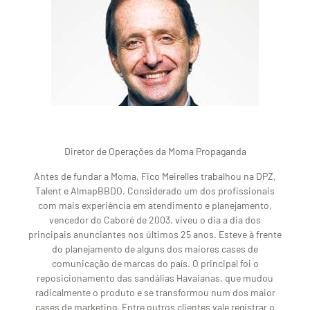
Diretor de Operações da Moma Propaganda
Antes de fundar a Moma, Fico Meirelles trabalhou na DPZ,
Talent e AlmapBBDO. Considerado um dos profissionais
com mais experiência em atendimento e planejamento,
vencedor do Caboré de 2003, viveu o dia a dia dos
principais anunciantes nos últimos 25 anos. Esteve à frente
do planejamento de alguns dos maiores cases de
comunicação de marcas do país. O principal foi o
reposicionamento das sandálias Havaianas, que mudou
radicalmente o produto e se transformou num dos maior
cases de marketing. Entre outros clientes vale registrar o