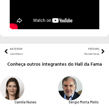
ANTERIOR
PRÓXIMO
Julio Ribeiro
Marcello Serpa
Conheça outros integrantes do Hall da Fama
Camila Nunes
Sérgio Motta Mello