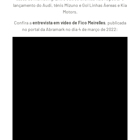
lançamento do Audi, tênis Mizuno e Gol Linhas Áereas e Kia
Motors.
Confira a
entrevista em vídeo de Fico Meirelles
, publicada
no portal da Abramark no dia 4 de março de 2022: