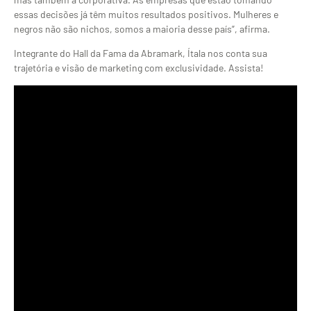
essas decisões já têm muitos resultados positivos. Mulheres e
negros não são nichos, somos a maioria desse país”, afirma.
Integrante do Hall da Fama da Abramark, Ítala nos conta sua
trajetória e visão de marketing com exclusividade. Assista!