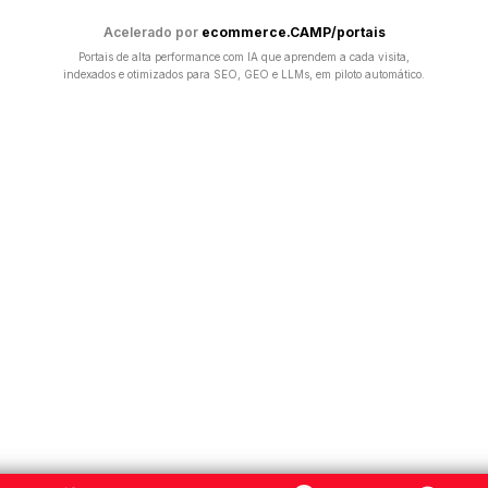
Acelerado por
ecommerce.CAMP/portais
Portais de alta performance com IA que aprendem a cada visita,
indexados e otimizados para SEO, GEO e LLMs, em piloto automático.