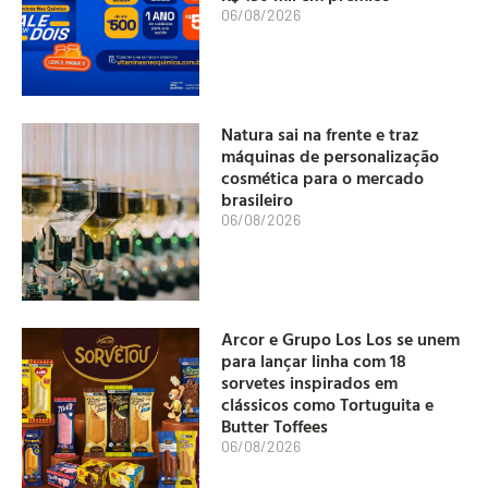
06/08/2026
Natura sai na frente e traz
máquinas de personalização
cosmética para o mercado
brasileiro
06/08/2026
Arcor e Grupo Los Los se unem
para lançar linha com 18
sorvetes inspirados em
clássicos como Tortuguita e
Butter Toffees
06/08/2026