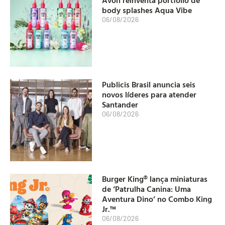
body splashes Aqua Vibe
06/08/2026
Publicis Brasil anuncia seis
novos líderes para atender
Santander
06/08/2026
Burger King® lança miniaturas
de ‘Patrulha Canina: Uma
Aventura Dino’ no Combo King
Jr.™
06/08/2026