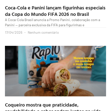
Coca-Cola e Panini lançam figurinhas especiais
da Copa do Mundo FIFA 2026 no Brasil
A Coca-Cola Brasil anuncia a Promo Panini, colaboração com a
Panini — parceira exclusiva da FIFA para figurinhas e
17/04/2026
Nenhum comentário
Coqueiro mostra que praticidade,
saudabilidade e sabor andam juntos na vida