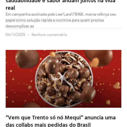
real
Em campanha assinada pela Lew’Lara\TBWA, marca reforça seu
papel como solução rápida e nutritiva para quem precisa
descomplicar as
04/11/2025
Nenhum comentário
“Vem que Trento só nó Mequi” anuncia uma
das collabs mais pedidas do Brasil