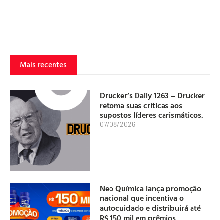
Mais recentes
Drucker’s Daily 1263 – Drucker
retoma suas críticas aos
supostos líderes carismáticos.
07/08/2026
Neo Química lança promoção
nacional que incentiva o
autocuidado e distribuirá até
R$ 150 mil em prêmios