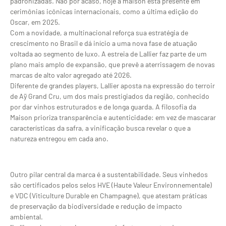
padronizadas. Não por acaso, hoje a maison está presente em
cerimônias icônicas internacionais, como a última edição do
Oscar, em 2025.
Com a novidade, a multinacional reforça sua estratégia de
crescimento no Brasil e dá início a uma nova fase de atuação
voltada ao segmento de luxo. A estreia de Lallier faz parte de um
plano mais amplo de expansão, que prevê a aterrissagem de novas
marcas de alto valor agregado até 2026.
Diferente de grandes players, Lallier aposta na expressão do terroir
de Aÿ Grand Cru, um dos mais prestigiados da região, conhecido
por dar vinhos estruturados e de longa guarda. A filosofia da
Maison prioriza transparência e autenticidade: em vez de mascarar
características da safra, a vinificação busca revelar o que a
natureza entregou em cada ano.
Outro pilar central da marca é a sustentabilidade. Seus vinhedos
são certificados pelos selos HVE (Haute Valeur Environnementale)
e VDC (Viticulture Durable en Champagne), que atestam práticas
de preservação da biodiversidade e redução de impacto
ambiental.