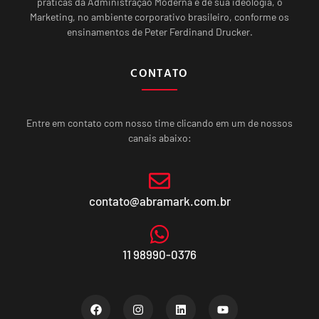
práticas da Administração Moderna e de sua ideologia, o
Marketing, no ambiente corporativo brasileiro, conforme os
ensinamentos de Peter Ferdinand Drucker.
CONTATO
Entre em contato com nosso time clicando em um de nossos
canais abaixo:
contato@abramark.com.br
11 98990-0376