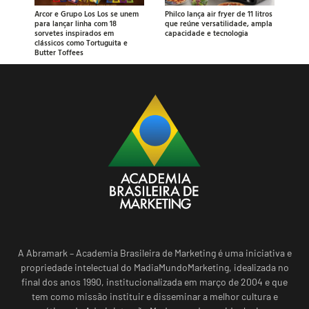
Arcor e Grupo Los Los se unem
Philco lança air fryer de 11 litros
para lançar linha com 18
que reúne versatilidade, ampla
sorvetes inspirados em
capacidade e tecnologia
clássicos como Tortuguita e
Butter Toffees
A Abramark – Academia Brasileira de Marketing é uma iniciativa e
propriedade intelectual do MadiaMundoMarketing, idealizada no
final dos anos 1990, institucionalizada em março de 2004 e que
tem como missão instituir e disseminar a melhor cultura e