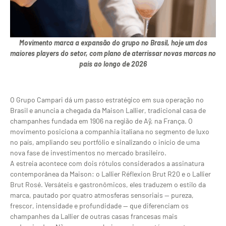
Movimento marca a expansão do grupo no Brasil, hoje um dos
maiores players do setor, com plano de aterrissar novas marcas no
país ao longo de 2026
O Grupo Campari dá um passo estratégico em sua operação no
Brasil e anuncia a chegada da Maison Lallier, tradicional casa de
champanhes fundada em 1906 na região de Aÿ, na França. O
movimento posiciona a companhia italiana no segmento de luxo
no país, ampliando seu portfólio e sinalizando o início de uma
nova fase de investimentos no mercado brasileiro.
A estreia acontece com dois rótulos considerados a assinatura
contemporânea da Maison: o Lallier Réflexion Brut R20 e o Lallier
Brut Rosé. Versáteis e gastronômicos, eles traduzem o estilo da
marca, pautado por quatro atmosferas sensoriais — pureza,
frescor, intensidade e profundidade — que diferenciam os
champanhes da Lallier de outras casas francesas mais