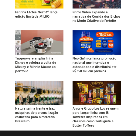
Farinha Láctea Nestlé® lança
Prime Video expande a
edição limitada MILHO
narrativa de Corrida dos Bichos
no Modo Criativo do Fortnite
Tupperware amplia linha
Neo Química lança promoção
Disney e celebra a volta de
nacional que incentiva o
Mickey e Minnie Mouse ao
autocuidado e distribuirá até
portfólio
R$ 150 mil em prêmios
Natura sai na frente e traz
Arcor e Grupo Los Los se unem
máquinas de personalização
para lançar linha com 18
cosmética para o mercado
sorvetes inspirados em
brasileiro
clássicos como Tortuguita e
Butter Toffees