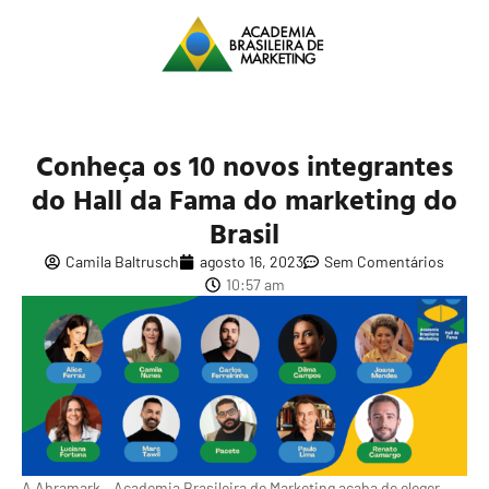
Conheça os 10 novos integrantes
do Hall da Fama do marketing do
Brasil
Camila Baltrusch
agosto 16, 2023
Sem Comentários
10:57 am
A Abramark – Academia Brasileira de Marketing acaba de eleger