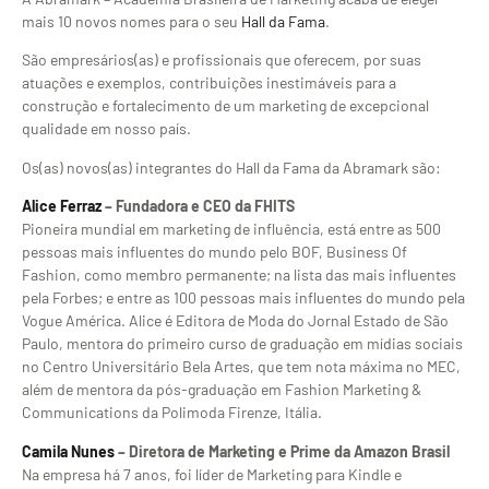
mais 10 novos nomes para o seu
Hall da Fama
.
São empresários(as) e profissionais que oferecem, por suas
atuações e exemplos, contribuições inestimáveis para a
construção e fortalecimento de um marketing de excepcional
qualidade em nosso país.
Os(as) novos(as) integrantes do Hall da Fama da Abramark são:
Alice Ferraz
– Fundadora e CEO da FHITS
Pioneira mundial em marketing de influência, está entre as 500
pessoas mais influentes do mundo pelo BOF, Business Of
Fashion, como membro permanente; na lista das mais influentes
pela Forbes; e entre as 100 pessoas mais influentes do mundo pela
Vogue América. Alice é Editora de Moda do Jornal Estado de São
Paulo, mentora do primeiro curso de graduação em mídias sociais
no Centro Universitário Bela Artes, que tem nota máxima no MEC,
além de mentora da pós-graduação em Fashion Marketing &
Communications da Polimoda Firenze, Itália.
Camila Nunes
–
Diretora de Marketing e Prime da Amazon Brasil
Na empresa há 7 anos, foi líder de Marketing para Kindle e