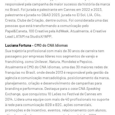
responsável pela campanha de maior sucesso da história da marca
no Brasil. Foi jurada e palestrante em Cannes em 2022 e 2023,
palestrante e jurada no D&AD 2023, jurada no El Sol, LIA, Clio,
Cresta, Clube de Criação, dentre outros. Foi considerada uma das
pessoas que está transformando a comunicação pelo
Papel&Caneta, 100 Creative pela AdWeek. Atualmente, é Creative
Lead LATAM na StudioX/WPP.
Luciana Fortuna
– CMO do CNA Idiomas
Sua trajetória profissional com mais de 30 anos de carreira tem
passagens por empresas líderes nos segmentos de varejo e
franchising, como Unilever, Natura, Mondelez e Pepsico.
Atualmente é CMO do CNA idiomas, uma das 30 maiores redes de
franquias no Brasil, onde desde 2013 é responsável pela gestão da
agência e comunicação mercadológica, posicionamento da marca,
planejamento, criação e desenvolvimento de campanhas para
branding e performance. Destaque para o
case
CNA
Speaking
Exchange, que conquistou 10 Leões no Festival de Cannes em
2014. Lidera uma equipe com mais de 40 profissionais no suporte
à rede para comunicação B2B e B2C, ações comerciais,
promoções e de incentivo, eventos, relacionamento com alunos,