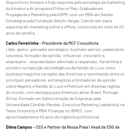
Dispositivos Amazon e hoje responde pela estratégia de marketing
da Amazon e do programa Prime no País. Graduada em
Propaganda e Marketing pela ESPM, com um MBA em Gestão
Estratégica pela Fundação Getúlio Vargas, Camila tem vasta
expertise em marketing online e offline, construída em mais de 20
anos de carreira.
Carlos Ferreirinha
– Presidente da MCF Consultoria
Líder, gestor, pensador estratégico, business advisor, palestrante,
colunista, formador de opinião, influencer, visionário e,
empresário – empreendedor admirado e respeitado. Ferreirinha é
pioneiro na tradução da Inteligência da Gestão do Luxo como
business/negócios na região das Américas e reconhecido entre os
principais pensadores, estrategistas e formadores de opinião
sobre Negócio e Gestão do Luxo e Premium em diversas regiões
do mundo, com destaque para América Latina, Brasil, Portugal,
África. Formado em Administração de Empresas pela
Universidade Cândido Mendes, Executive Marketing Leadership na
Texas University e MBA Finanças no IBMEC, com
aproximadamente 40 anos de trajetória profissional.
Dilma Campos
– CEO e Partner da Nossa Praia I Head de ESG da