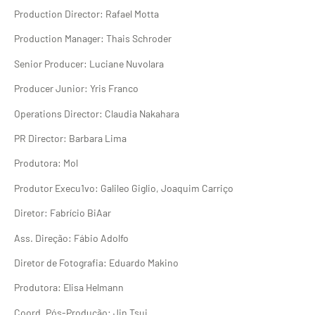
Production Director: Rafael Motta
Production Manager: Thais Schroder
Senior Producer: Luciane Nuvolara
Producer Junior: Yris Franco
Operations Director: Claudia Nakahara
PR Director: Barbara Lima
Produtora: Mol
Produtor Execu1vo: Galileo Giglio, Joaquim Carriço
Diretor: Fabrício BiAar
Ass. Direção: Fábio Adolfo
Diretor de Fotografia: Eduardo Makino
Produtora: Elisa Helmann
Coord. Pós-Produção: Jin Tsui