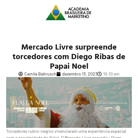
Mercado Livre surpreende
torcedores com Diego Ribas de
Papai Noel
Camila Baltrusch
dezembro 13, 2023
10:10 am
Torcedores rubro-negros vivenciaram uma experiência especial
com a proximidade do Natal. O Mercado Livre convidou Diego