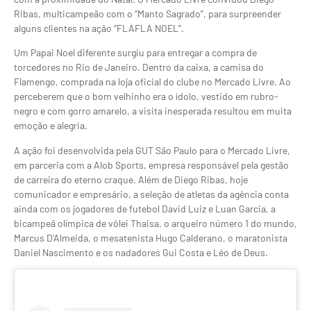
Ribas, multicampeão com o “Manto Sagrado”, para surpreender
alguns clientes na ação “FLAFLA NOEL”.
Um Papai Noel diferente surgiu para entregar a compra de
torcedores no Rio de Janeiro. Dentro da caixa, a camisa do
Flamengo, comprada na loja oficial do clube no Mercado Livre. Ao
perceberem que o bom velhinho era o ídolo, vestido em rubro-
negro e com gorro amarelo, a visita inesperada resultou em muita
emoção e alegria.
A ação foi desenvolvida pela GUT São Paulo para o Mercado Livre,
em parceria com a Alob Sports, empresa responsável pela gestão
de carreira do eterno craque. Além de Diego Ribas, hoje
comunicador e empresário, a seleção de atletas da agência conta
ainda com os jogadores de futebol David Luiz e Luan Garcia, a
bicampeã olímpica de vôlei Thaisa, o arqueiro número 1 do mundo,
Marcus D’Almeida, o mesatenista Hugo Calderano, o maratonista
Daniel Nascimento e os nadadores Gui Costa e Léo de Deus.