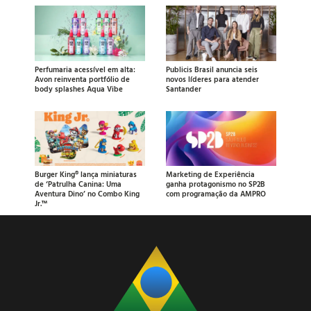
Perfumaria acessível em alta:
Publicis Brasil anuncia seis
Avon reinventa portfólio de
novos líderes para atender
body splashes Aqua Vibe
Santander
Burger King® lança miniaturas
Marketing de Experiência
de ‘Patrulha Canina: Uma
ganha protagonismo no SP2B
Aventura Dino’ no Combo King
com programação da AMPRO
Jr.™