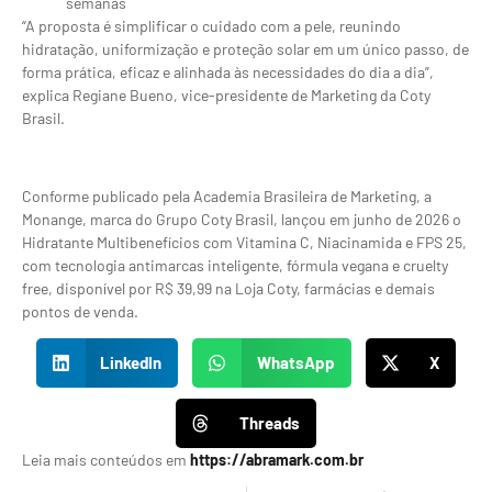
semanas
“A proposta é simplificar o cuidado com a pele, reunindo
hidratação, uniformização e proteção solar em um único passo, de
forma prática, eficaz e alinhada às necessidades do dia a dia”,
explica Regiane Bueno, vice-presidente de Marketing da Coty
Brasil.
Conforme publicado pela Academia Brasileira de Marketing, a
Monange, marca do Grupo Coty Brasil, lançou em junho de 2026 o
Hidratante Multibenefícios com Vitamina C, Niacinamida e FPS 25,
com tecnologia antimarcas inteligente, fórmula vegana e cruelty
free, disponível por R$ 39,99 na Loja Coty, farmácias e demais
pontos de venda.
LinkedIn
WhatsApp
X
Threads
Leia mais conteúdos em
https://abramark.com.br