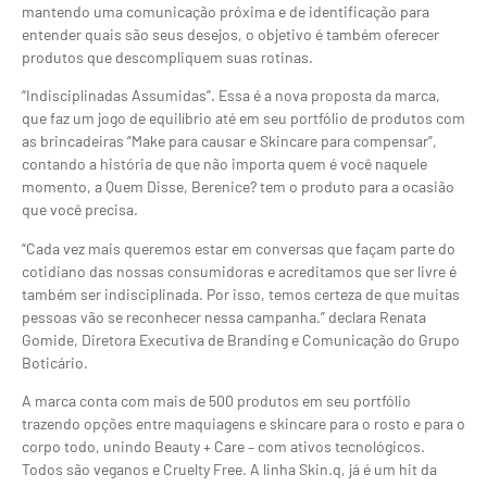
mantendo uma comunicação próxima e de identificação para
entender quais são seus desejos, o objetivo é também oferecer
produtos que descompliquem suas rotinas.
“Indisciplinadas Assumidas”. Essa é a nova proposta da marca,
que faz um jogo de equilíbrio até em seu portfólio de produtos com
as brincadeiras “Make para causar e Skincare para compensar”,
contando a história de que não importa quem é você naquele
momento, a Quem Disse, Berenice? tem o produto para a ocasião
que você precisa.
“Cada vez mais queremos estar em conversas que façam parte do
cotidiano das nossas consumidoras e acreditamos que ser livre é
também ser indisciplinada. Por isso, temos certeza de que muitas
pessoas vão se reconhecer nessa campanha.” declara Renata
Gomide, Diretora Executiva de Branding e Comunicação do Grupo
Boticário.
A marca conta com mais de 500 produtos em seu portfólio
trazendo opções entre maquiagens e skincare para o rosto e para o
corpo todo, unindo Beauty + Care – com ativos tecnológicos.
Todos são veganos e Cruelty Free. A linha Skin.q, já é um hit da