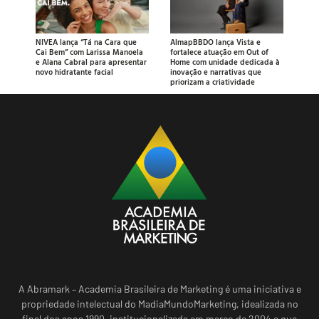
NIVEA lança “Tá na Cara que
AlmapBBDO lança Vista e
Cai Bem” com Larissa Manoela
fortalece atuação em Out of
e Alana Cabral para apresentar
Home com unidade dedicada à
novo hidratante facial
inovação e narrativas que
priorizam a criatividade
A Abramark – Academia Brasileira de Marketing é uma iniciativa e
propriedade intelectual do MadiaMundoMarketing, idealizada no
final dos anos 1990, institucionalizada em março de 2004 e que