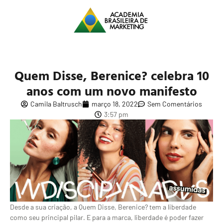
Quem Disse, Berenice? celebra 10
anos com um novo manifesto
Camila Baltrusch
março 18, 2022
Sem Comentários
3:57 pm
Desde a sua criação, a Quem Disse, Berenice? tem a liberdade
como seu principal pilar. E para a marca, liberdade é poder fazer