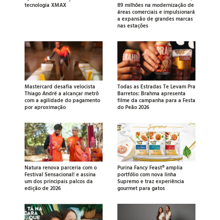
tecnologia XMAX
89 milhões na modernização de
áreas comerciais e impulsionará
a expansão de grandes marcas
nas estações
Mastercard desafia velocista
Todas as Estradas Te Levam Pra
Thiago André a alcançar metrô
Barretos: Brahma apresenta
com a agilidade do pagamento
filme da campanha para a Festa
por aproximação
do Peão 2026
Natura renova parceria com o
Purina Fancy Feast® amplia
Festival Sensacional! e assina
portfólio com nova linha
um dos principais palcos da
Supremo e traz experiência
edição de 2026
gourmet para gatos