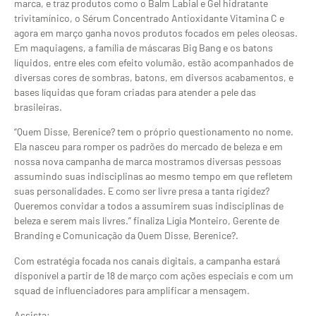
marca, e traz produtos como o Balm Labial e Gel hidratante
trivitamínico, o Sérum Concentrado Antioxidante Vitamina C e
agora em março ganha novos produtos focados em peles oleosas.
Em maquiagens, a família de máscaras Big Bang e os batons
líquidos, entre eles com efeito volumão, estão acompanhados de
diversas cores de sombras, batons, em diversos acabamentos, e
bases líquidas que foram criadas para atender a pele das
brasileiras.
“Quem Disse, Berenice? tem o próprio questionamento no nome.
Ela nasceu para romper os padrões do mercado de beleza e em
nossa nova campanha de marca mostramos diversas pessoas
assumindo suas indisciplinas ao mesmo tempo em que refletem
suas personalidades. E como ser livre presa a tanta rigidez?
Queremos convidar a todos a assumirem suas indisciplinas de
beleza e serem mais livres.” finaliza Lígia Monteiro, Gerente de
Branding e Comunicação da Quem Disse, Berenice?.
Com estratégia focada nos canais digitais, a campanha estará
disponível a partir de 18 de março com ações especiais e com um
squad de influenciadores para amplificar a mensagem.
Assista: