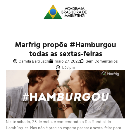
Marfrig propõe #Hamburgou
todas as sextas-feiras
Camila Baltrusch
maio 27, 2022
Sem Comentários
1:38 pm
Neste sábado, 28 de maio, é comemorado o Dia Mundial do
Hambúrguer. Mas não é preciso esperar passar a sexta-feira para