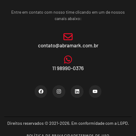
Entre em contato com nosso time clicando em um de nossos
canais abaixo:
contato@abramark.com.br
11 98990-0376
Direitos reservados © 2021-2026. Em conformidade com a LGPD.
POLÍTICA DE PRIVACIDADE
TERMOS DE USO