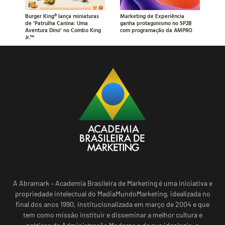
Burger King® lança miniaturas
Marketing de Experiência
de ‘Patrulha Canina: Uma
ganha protagonismo no SP2B
Aventura Dino’ no Combo King
com programação da AMPRO
Jr.™
A Abramark – Academia Brasileira de Marketing é uma iniciativa e
propriedade intelectual do MadiaMundoMarketing, idealizada no
final dos anos 1990, institucionalizada em março de 2004 e que
tem como missão instituir e disseminar a melhor cultura e