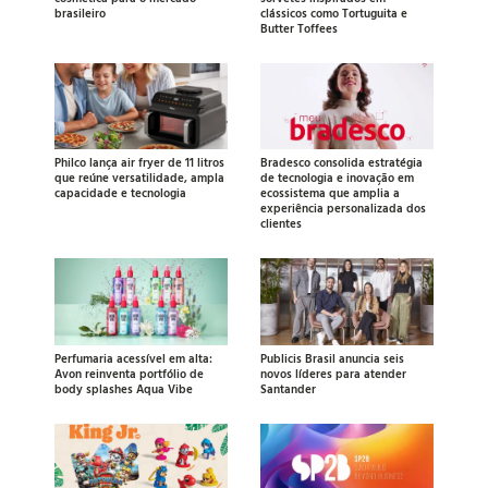
brasileiro
clássicos como Tortuguita e
Butter Toffees
Philco lança air fryer de 11 litros
Bradesco consolida estratégia
que reúne versatilidade, ampla
de tecnologia e inovação em
capacidade e tecnologia
ecossistema que amplia a
experiência personalizada dos
clientes
Perfumaria acessível em alta:
Publicis Brasil anuncia seis
Avon reinventa portfólio de
novos líderes para atender
body splashes Aqua Vibe
Santander