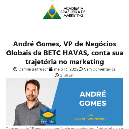
André Gomes, VP de Negócios
Globais da BETC HAVAS, conta sua
trajetória no marketing
Camila Baltrusch
maio 13, 2022
Sem Comentários
2:36 pm
Com mais de 25 anos de experiência no marketing, André iniciou a