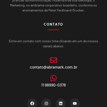
práticas da Administração Moderna e de sua ideologia, o
Marketing, no ambiente corporativo brasileiro, conforme os
ensinamentos de Peter Ferdinand Drucker.
CONTATO
Entre em contato com nosso time clicando em um de nossos
canais abaixo:
contato@abramark.com.br
11 98990-0376