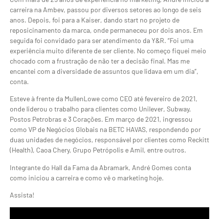
carreira na Ambev, passou por diversos setores ao longo de seis
anos. Depois, foi para a Kaiser, dando start no projeto de
reposicinamento da marca, onde permaneceu por dois anos. Em
seguida foi convidado para ser atendimento da Y&R. “Foi uma
experiência muito diferente de ser cliente. No começo fiquei meio
chocado com a frustração de não ter a decisão final. Mas me
encantei com a diversidade de assuntos que lidava em um dia”,
conta.
Esteve à frente da MullenLowe como CEO até fevereiro de 2021,
onde liderou o trabalho para clientes como Unilever, Subway,
Postos Petrobras e 3 Corações. Em março de 2021, ingressou
como VP de Negócios Globais na BETC HAVAS, respondendo por
duas unidades de negócios, responsável por clientes como Reckitt
(Health), Caoa Chery, Grupo Petrópolis e Amil, entre outros.
Integrante do Hall da Fama da Abramark, André Gomes conta
como iniciou a carreira e como vê o marketing hoje.
Assista!