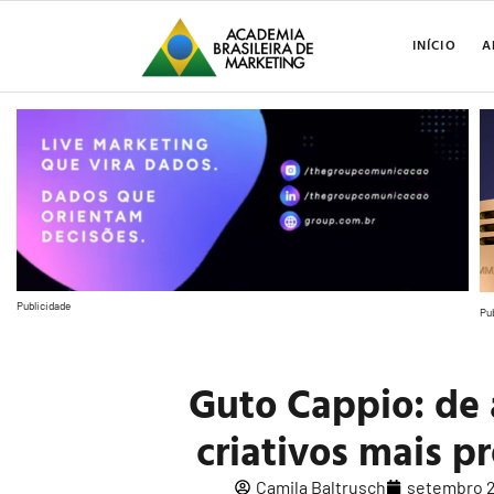
INÍCIO
A
Publicidade
Pu
Guto Cappio: de
criativos mais p
Camila Baltrusch
setembro 2