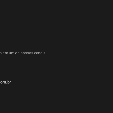
do em um de nossos canais
com.br