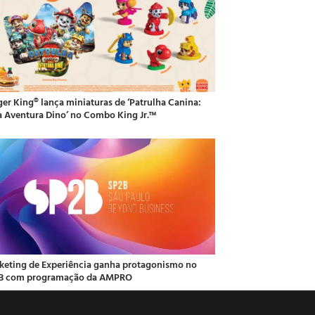
ger King® lança miniaturas de ‘Patrulha Canina:
 Aventura Dino’ no Combo King Jr.™
keting de Experiência ganha protagonismo no
B com programação da AMPRO