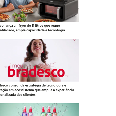
co lança air fryer de 11 litros que reúne
satilidade, ampla capacidade e tecnologia
desco consolida estratégia de tecnologia e
vação em ecossistema que amplia a experiência
sonalizada dos clientes