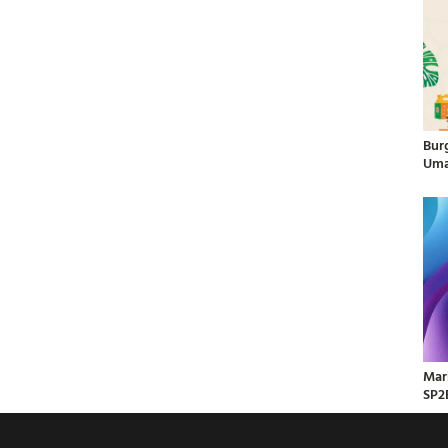
Bur
Uma
Mar
SP2