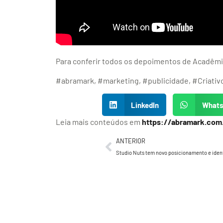
Para conferir todos os depoimentos de Acadêmic
#abramark, #marketing, #publicidade, #Criativo
LinkedIn
What
Leia mais conteúdos em
https://abramark.com
ANTERIOR