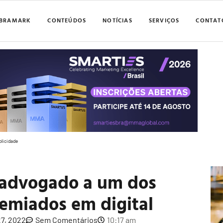
BRAMARK
CONTEÚDOS
NOTÍCIAS
SERVIÇOS
CONTAT
blicidade
 advogado a um dos
remiados em digital
7, 2022
Sem Comentários
10:17 am