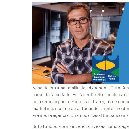
Nascido em uma família de advogados, Guto Capp
curso da faculdade. Foi fazer Direito. Iniciou a
uma reunião para definir as estratégias de com
marketing, mesmo eu estudando Direito, me der
era nossa agência. Criamos o casal Unibanco no in
Guto fundou a Sunset, eleita 5 vezes como a ag