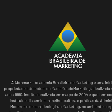
A Abramark – Academia Brasileira de Marketing é uma inici
propriedade intelectual do MadiaMundoMarketing, idealizada n
anos 1990, institucionalizada em março de 2004 e que tem c
instituir e disseminar a melhor cultura e práticas da Admin
Moderna e de sua ideologia, o Marketing, no ambiente cor