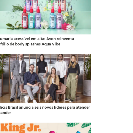
fumaria acessível em alta: Avon reinventa
tfólio de body splashes Aqua Vibe
icis Brasil anuncia seis novos líderes para atender
tander