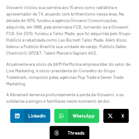
Giovanni iniciou sua carreira aos 15 anos como radialista e
apresentador de TV, atuando com brilhantismo nessa área. Na
década de 1970, fundou a agência Giovanni Comunicações,
adquirida, em 1998, pela americana FCB, tornando-se a Giovanni
FCB. Em 2010, fundou a Tailor Made, que foi adquirida pelo Grupo
Publicis e rebatizada como Leo Burnett Tailor Made. Além disso,
liderou a Publicis Brasil (e sua unidade de varejo, Publicis Salles
Chemistri), DPZ&T, Talent Marcel e Sapient AG2.
Atualmente era sócio da AKM Perfforma empresa líder do setor de
Live Marketing, e sócio-presidente do Conselho do Grupo
Trademark, composto pelas agências Pop Trade e Seven Trade
Marketing.
A Abramark lamenta profundamente a perda de Giovanni, e se
solidariza a amigos e familiares neste momento de dor.
LinkedIn
WhatsApp
X
Threads