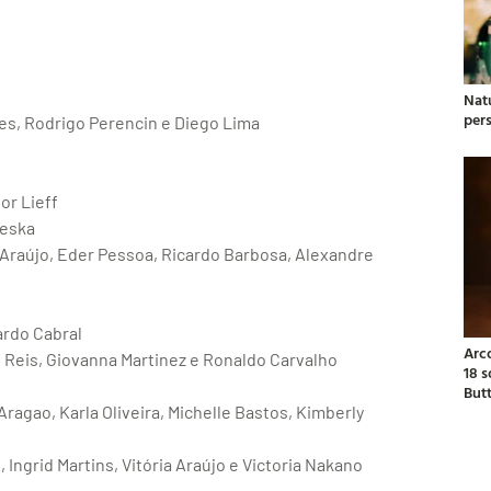
Natu
per
es, Rodrigo Perencin e Diego Lima
or Lieff
Leska
 Araújo, Eder Pessoa, Ricardo Barbosa, Alexandre
ardo Cabral
Arc
n Reis, Giovanna Martinez e Ronaldo Carvalho
18 
But
ragao, Karla Oliveira, Michelle Bastos, Kimberly
Ingrid Martins, Vitória Araújo e Victoria Nakano