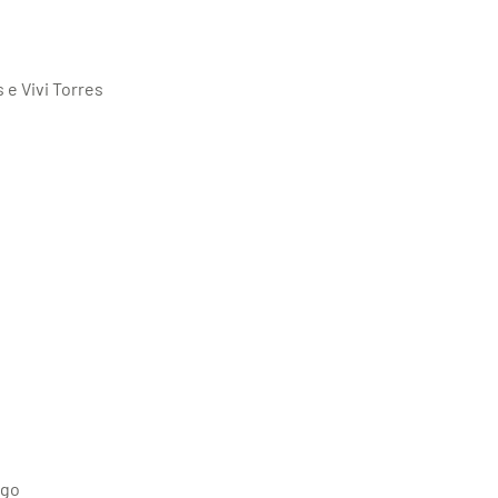
e Vivi Torres
rgo