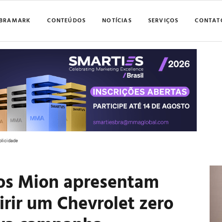
BRAMARK
CONTEÚDOS
NOTÍCIAS
SERVIÇOS
CONTAT
blicidade
cos Mion apresentam
rir um Chevrolet zero