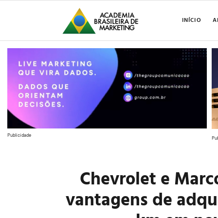
INÍCIO
A
Publicidade
Pu
Chevrolet e Mar
vantagens de adqui