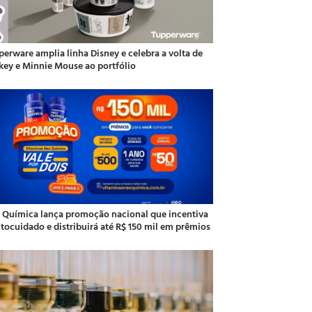
perware amplia linha Disney e celebra a volta de
key e Minnie Mouse ao portfólio
 Química lança promoção nacional que incentiva
utocuidado e distribuirá até R$ 150 mil em prêmios