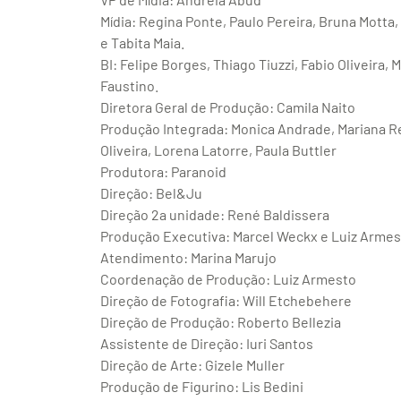
Mídia: Regina Ponte, Paulo Pereira, Bruna Mott
e Tabita Maia.
BI: Felipe Borges, Thiago Tiuzzi, Fabio Oliveira,
Faustino.
Diretora Geral de Produção: Camila Naito
Produção Integrada: Monica Andrade, Mariana R
Oliveira, Lorena Latorre, Paula Buttler
Produtora: Paranoid
Direção: Bel&Ju
Direção 2a unidade: René Baldissera
Produção Executiva: Marcel Weckx e Luiz Arme
Atendimento: Marina Marujo
Coordenação de Produção: Luiz Armesto
Direção de Fotografia: Will Etchebehere
Direção de Produção: Roberto Bellezia
Assistente de Direção: Iuri Santos
Direção de Arte: Gizele Muller
Produção de Figurino: Lis Bedini