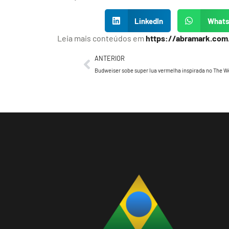
LinkedIn
What
Leia mais conteúdos em
https://abramark.com
ANTERIOR