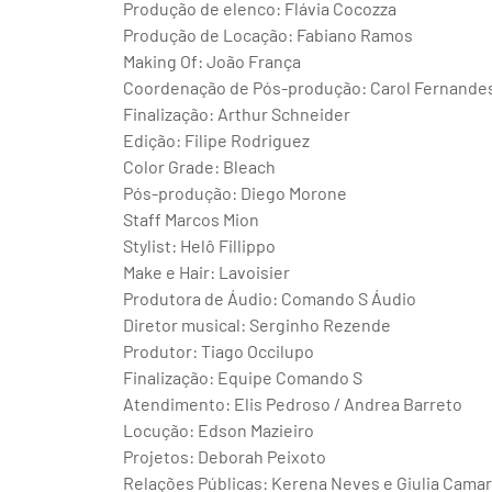
Produção de elenco: Flávia Cocozza
Produção de Locação: Fabiano Ramos
Making Of: João França
Coordenação de Pós-produção: Carol Fernandes 
Finalização: Arthur Schneider
Edição: Filipe Rodriguez
Color Grade: Bleach
Pós-produção: Diego Morone
Staff Marcos Mion
Stylist: Helô Fillippo
Make e Hair: Lavoisier
Produtora de Áudio: Comando S Áudio
Diretor musical: Serginho Rezende
Produtor: Tiago Occilupo
Finalização: Equipe Comando S
Atendimento: Elis Pedroso / Andrea Barreto
Locução: Edson Mazieiro
Projetos: Deborah Peixoto
Relações Públicas: Kerena Neves e Giulia Cama