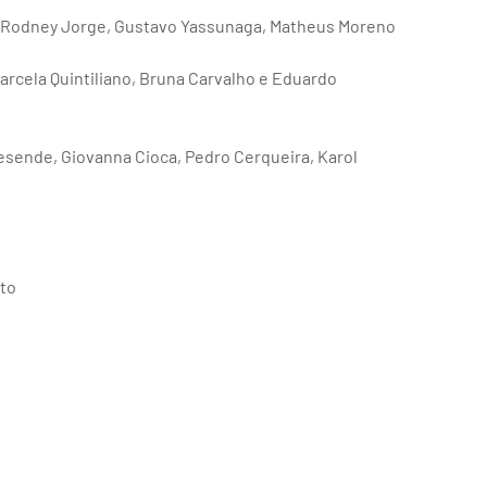
a, Rodney Jorge, Gustavo Yassunaga, Matheus Moreno
 Marcela Quintiliano, Bruna Carvalho e Eduardo
esende, Giovanna Cioca, Pedro Cerqueira, Karol
sto