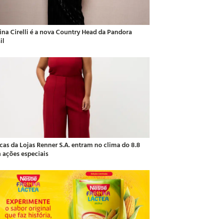
ina Cirelli é a nova Country Head da Pandora
il
cas da Lojas Renner S.A. entram no clima do 8.8
 ações especiais