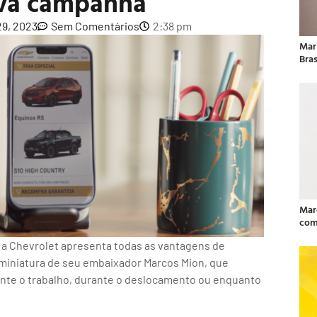
va campanha
9, 2023
Sem Comentários
2:38 pm
Mar
Bras
Mar
com
 a Chevrolet apresenta todas as vantagens de
 miniatura de seu embaixador Marcos Mion, que
ante o trabalho, durante o deslocamento ou enquanto