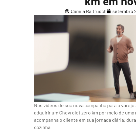
km em no
Camila Baltrusch
setembro 2
Nos vídeos de sua nova campanha para o varejo,
adquirir um Chevrolet zero km por meio de uma
acompanha o cliente em sua jornada diária: dur
cozinha.