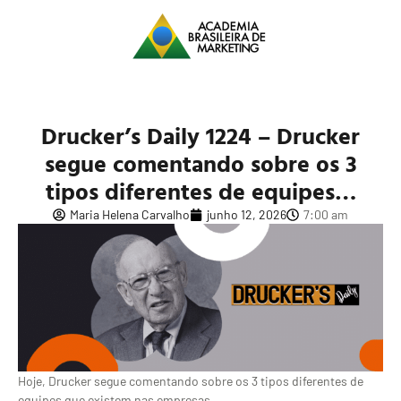
Drucker’s Daily 1224 – Drucker
segue comentando sobre os 3
tipos diferentes de equipes…
Maria Helena Carvalho
junho 12, 2026
7:00 am
Hoje, Drucker segue comentando sobre os 3 tipos diferentes de
equipes que existem nas empresas.