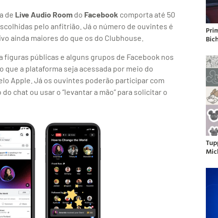
ma de
Live Audio Room
do
Facebook
comporta até 50
colhidas pelo anfitrião. Já o número de ouvintes é
Pri
vivo ainda maiores do que os do Clubhouse.
Bic
ara figuras públicas e alguns grupos de Facebook nos
io que a plataforma seja acessada por meio do
elo Apple. Já os ouvintes poderão participar com
 do chat ou usar o “levantar a mão” para solicitar o
Tup
Mic