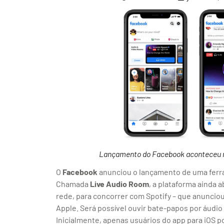
Lançamento do Facebook aconteceu ne
O
Facebook
anunciou o lançamento de uma ferr
Chamada
Live Audio Room
, a plataforma ainda 
rede, para concorrer com Spotify – que anuncio
Apple. Será possível ouvir bate-papos por áudio 
Inicialmente, apenas usuários do app para iOS po