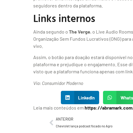
seguidores dentro da plataforma.
Links internos
Ainda segundo o
The Verge
, o Live Audio Room
Organização Sem Fundos Lucrativos (ONG) para 
vivo.
Assim, o botão para doação estará disponível no 
plataforma e prejudique o engajamento. Esse d
visto que a plataforma funciona apenas com lin
Via: Consumidor Moderno
LinkedIn
What
Leia mais conteúdos em
https://abramark.com
ANTERIOR
Chevrolet lança podcast focado no Agro