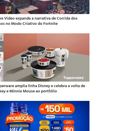
me Video expande a narrativa de Corrida dos
hos no Modo Criativo do Fortnite
perware amplia linha Disney e celebra a volta de
key e Minnie Mouse ao portfólio