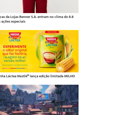
cas da Lojas Renner S.A. entram no clima do 8.8
 ações especiais
inha Láctea Nestlé® lança edição limitada MILHO