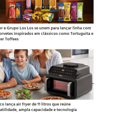
or e Grupo Los Los se unem para lançar linha com
sorvetes inspirados em clássicos como Tortuguita e
ter Toffees
co lança air fryer de 11 litros que reúne
satilidade, ampla capacidade e tecnologia