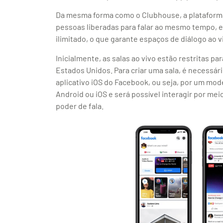
Da mesma forma como o Clubhouse, a platafor
pessoas liberadas para falar ao mesmo tempo, es
ilimitado, o que garante espaços de diálogo ao 
Inicialmente, as salas ao vivo estão restritas p
Estados Unidos. Para criar uma sala, é necessár
aplicativo iOS do Facebook, ou seja, por um mod
Android ou iOS e será possível interagir por meio
poder de fala.