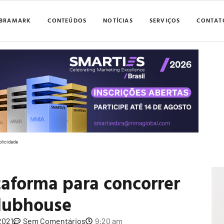
BRAMARK
CONTEÚDOS
NOTÍCIAS
SERVIÇOS
CONTAT
blicidade
taforma para concorrer
lubhouse
2021
Sem Comentários
9:20 am