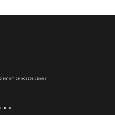
do em um de nossos canais
com.br