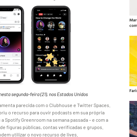
Mar
com
Far
sta segunda-feira (21), nos Estados Unidos
amenta parecida com o Clubhouse e Twitter Spaces.
abriu o recurso para ouvir podcasts em sua própria
u a Spotify Greenroom na semana passada – e com a
de figuras públicas, contas verificadas e grupos.
dem utilizar o novo recurso de lives.