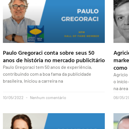
Paulo Gregoraci conta sobre seus 50
Agric
anos de história no mercado publicitário
market
como 
Paulo Gregoraci tem 50 anos de experiência,
contribuindo com a boa fama da publicidade
Agricio
brasileira. Iniciou a carreira na
o iníci
na área
10/05/2022
Nenhum comentário
06/05/2