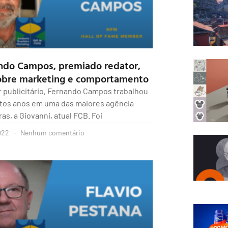
ndo Campos, premiado redator,
sobre marketing e comportamento
 publicitário, Fernando Campos trabalhou
tos anos em uma das maiores agência
ras, a Giovanni, atual FCB. Foi
022
Nenhum comentário