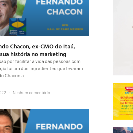
ndo Chacon, ex-CMO do Itaú,
sua história no marketing
xão por facilitar a vida das pessoas com
gia foi um dos ingredientes que levaram
do Chacon a
2022
Nenhum comentário