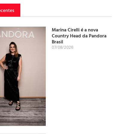
ecentes
Marina Cirelli é a nova
Country Head da Pandora
Brasil
07/08/2026