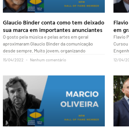
Glaucio Binder conta como tem deixado
Flavi
sua marca em importantes anunciantes
em gr
O gosto pela música e pelas artes em geral
Flavio 
aproximaram Glaucio Binder da comunicação
Cursou 
desde sempre. Muito jovem, organizando
Engenha
15/04/2022
Nenhum comentário
12/04/2