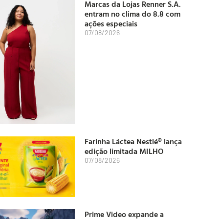
Marcas da Lojas Renner S.A.
entram no clima do 8.8 com
ações especiais
07/08/2026
Farinha Láctea Nestlé® lança
edição limitada MILHO
07/08/2026
Prime Video expande a