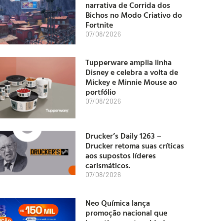
narrativa de Corrida dos
Bichos no Modo Criativo do
Fortnite
07/08/2026
Tupperware amplia linha
Disney e celebra a volta de
Mickey e Minnie Mouse ao
portfólio
07/08/2026
Drucker’s Daily 1263 –
Drucker retoma suas críticas
aos supostos líderes
carismáticos.
07/08/2026
Neo Química lança
promoção nacional que