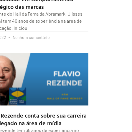
tégico das marcas
nte do Hall da Fama da Abramark, Ulisses
 tem 40 anos de experiência na área de
ação. Iniciou
2022
Nenhum comentário
 Rezende conta sobre sua carreira
 legado na área de mídia
Rezende tem 35 anos de experiência no