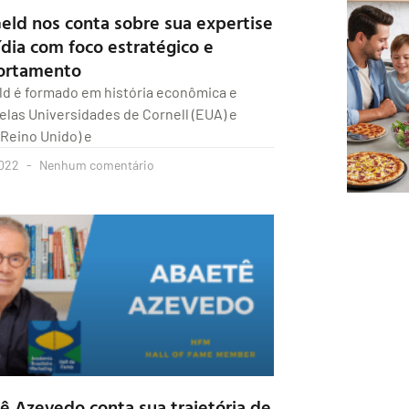
Geld nos conta sobre sua expertise
dia com foco estratégico e
ortamento
ld é formado em história econômica e
pelas Universidades de Cornell (EUA) e
(Reino Unido) e
2022
Nenhum comentário
ê Azevedo conta sua trajetória de