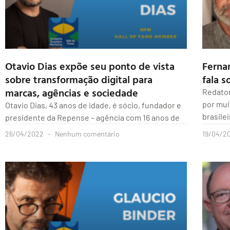
Otavio Dias expõe seu ponto de vista
Ferna
sobre transformação digital para
fala 
marcas, agências e sociedade
Redator
por mui
Otavio Dias, 43 anos de idade, é sócio, fundador e
brasilei
presidente da Repense – agência com 16 anos de
26/04/2022
Nenhum comentário
19/04/2