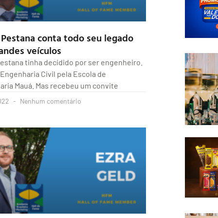
o Pestana conta todo seu legado
andes veículos
Pestana tinha decidido por ser engenheiro.
Engenharia Civil pela Escola de
ria Mauá. Mas recebeu um convite
022
Nenhum comentário