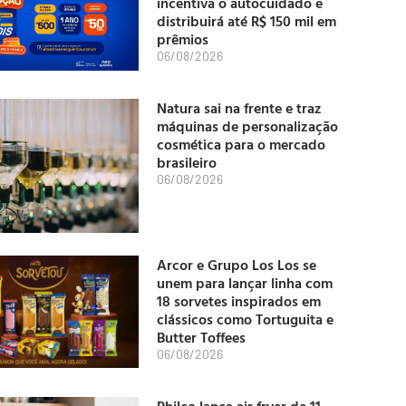
incentiva o autocuidado e
distribuirá até R$ 150 mil em
prêmios
06/08/2026
Natura sai na frente e traz
máquinas de personalização
cosmética para o mercado
brasileiro
06/08/2026
Arcor e Grupo Los Los se
unem para lançar linha com
18 sorvetes inspirados em
clássicos como Tortuguita e
Butter Toffees
06/08/2026
Philco lança air fryer de 11