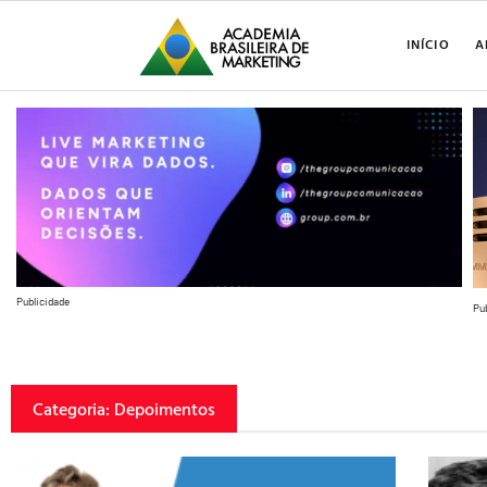
INÍCIO
A
Publicidade
Pu
Categoria: Depoimentos