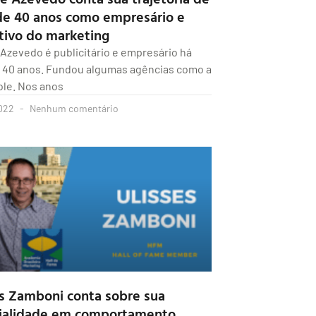
de 40 anos como empresário e
tivo do marketing
Azevedo é publicitário e empresário há
 40 anos. Fundou algumas agências como a
le. Nos anos
022
Nenhum comentário
es Zamboni conta sobre sua
ialidade em comportamento