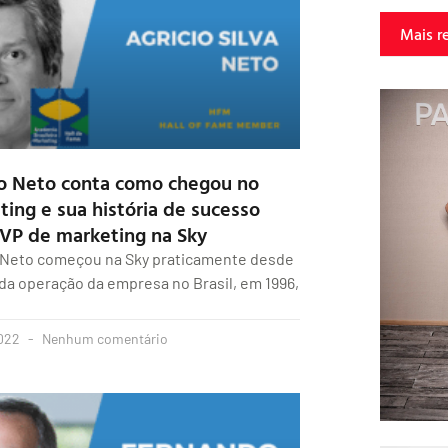
Mais r
io Neto conta como chegou no
ing e sua história de sucesso
VP de marketing na Sky
 Neto começou na Sky praticamente desde
o da operação da empresa no Brasil, em 1996,
022
Nenhum comentário