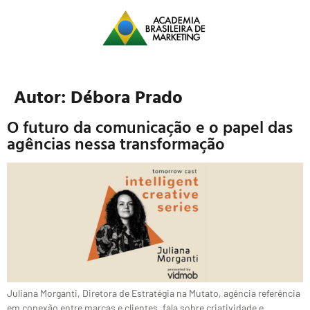
Autor:
Débora Prado
O futuro da comunicação e o papel das
agências nessa transformação
Juliana Morganti, Diretora de Estratégia na Mutato, agência referência
em conexão entre marcas e clientes, fala sobre criatividade e