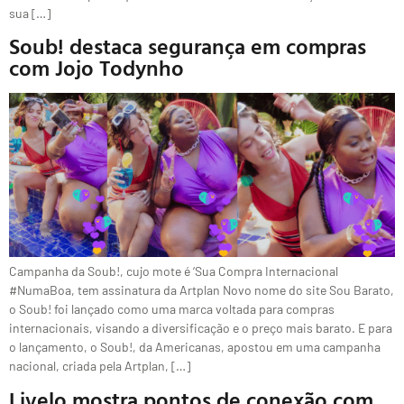
sua […]
Soub! destaca segurança em compras
com Jojo Todynho
Campanha da Soub!, cujo mote é ‘Sua Compra Internacional
#NumaBoa, tem assinatura da Artplan Novo nome do site Sou Barato,
o Soub! foi lançado como uma marca voltada para compras
internacionais, visando a diversificação e o preço mais barato. E para
o lançamento, o Soub!, da Americanas, apostou em uma campanha
nacional, criada pela Artplan, […]
Livelo mostra pontos de conexão com