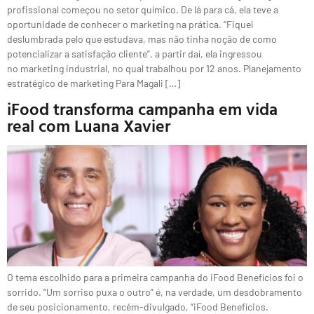
profissional começou no setor químico. De lá para cá, ela teve a
oportunidade de conhecer o marketing na prática. “Fiquei
deslumbrada pelo que estudava, mas não tinha noção de como
potencializar a satisfação cliente”, a partir daí, ela ingressou
no marketing industrial, no qual trabalhou por 12 anos. Planejamento
estratégico de marketing Para Magali […]
iFood transforma campanha em vida
real com Luana Xavier
O tema escolhido para a primeira campanha do iFood Benefícios foi o
sorrido. “Um sorriso puxa o outro” é, na verdade, um desdobramento
de seu posicionamento, recém-divulgado, “iFood Benefícios.