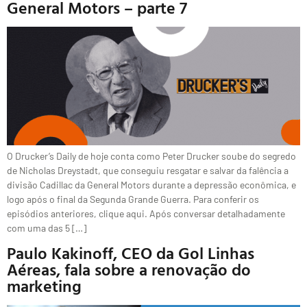
General Motors – parte 7
O Drucker’s Daily de hoje conta como Peter Drucker soube do segredo
de Nicholas Dreystadt, que conseguiu resgatar e salvar da falência a
divisão Cadillac da General Motors durante a depressão econômica, e
logo após o final da Segunda Grande Guerra. Para conferir os
episódios anteriores, clique aqui. Após conversar detalhadamente
com uma das 5 […]
Paulo Kakinoff, CEO da Gol Linhas
Aéreas, fala sobre a renovação do
marketing