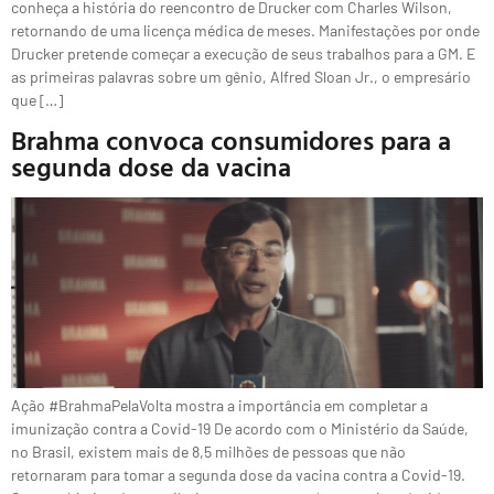
conheça a história do reencontro de Drucker com Charles Wilson,
retornando de uma licença médica de meses. Manifestações por onde
Drucker pretende começar a execução de seus trabalhos para a GM. E
as primeiras palavras sobre um gênio, Alfred Sloan Jr., o empresário
que […]
Brahma convoca consumidores para a
segunda dose da vacina
Ação #BrahmaPelaVolta mostra a importância em completar a
imunização contra a Covid-19 De acordo com o Ministério da Saúde,
no Brasil, existem mais de 8,5 milhões de pessoas que não
retornaram para tomar a segunda dose da vacina contra a Covid-19.