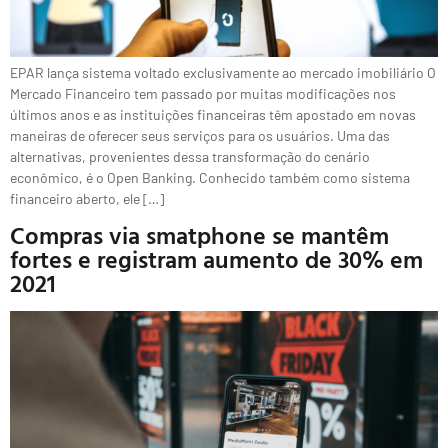
EPAR lança sistema voltado exclusivamente ao mercado imobiliário O
Mercado Financeiro tem passado por muitas modificações nos
últimos anos e as instituições financeiras têm apostado em novas
maneiras de oferecer seus serviços para os usuários. Uma das
alternativas, provenientes dessa transformação do cenário
econômico, é o Open Banking. Conhecido também como sistema
financeiro aberto, ele […]
Compras via smatphone se mantêm
fortes e registram aumento de 30% em
2021