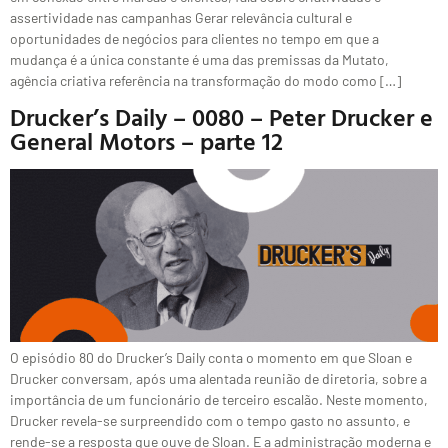
assertividade nas campanhas Gerar relevância cultural e
oportunidades de negócios para clientes no tempo em que a
mudança é a única constante é uma das premissas da Mutato,
agência criativa referência na transformação do modo como […]
Drucker’s Daily – 0080 – Peter Drucker e
General Motors – parte 12
O episódio 80 do Drucker’s Daily conta o momento em que Sloan e
Drucker conversam, após uma alentada reunião de diretoria, sobre a
importância de um funcionário de terceiro escalão. Neste momento,
Drucker revela-se surpreendido com o tempo gasto no assunto, e
rende-se a resposta que ouve de Sloan. E a administração moderna e