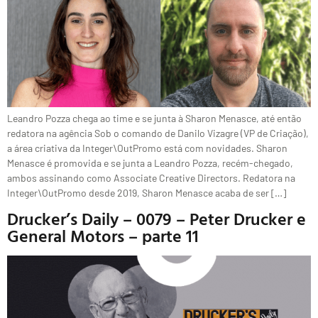
Leandro Pozza chega ao time e se junta à Sharon Menasce, até então
redatora na agência Sob o comando de Danilo Vizagre (VP de Criação),
a área criativa da Integer\OutPromo está com novidades. Sharon
Menasce é promovida e se junta a Leandro Pozza, recém-chegado,
ambos assinando como Associate Creative Directors. Redatora na
Integer\OutPromo desde 2019, Sharon Menasce acaba de ser […]
Drucker’s Daily – 0079 – Peter Drucker e
General Motors – parte 11