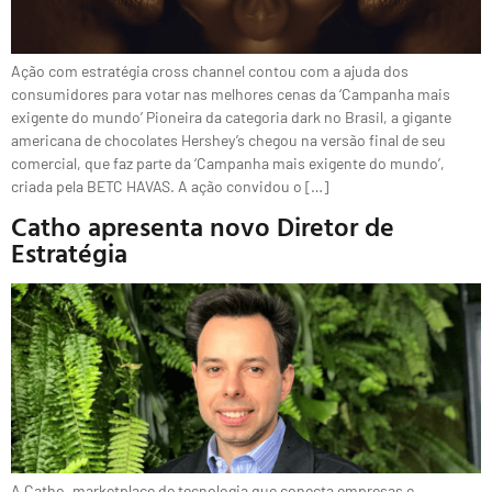
Ação com estratégia cross channel contou com a ajuda dos
consumidores para votar nas melhores cenas da ‘Campanha mais
exigente do mundo’ Pioneira da categoria dark no Brasil, a gigante
americana de chocolates Hershey’s chegou na versão final de seu
comercial, que faz parte da ‘Campanha mais exigente do mundo’,
criada pela BETC HAVAS. A ação convidou o […]
Catho apresenta novo Diretor de
Estratégia
A Catho, marketplace de tecnologia que conecta empresas e