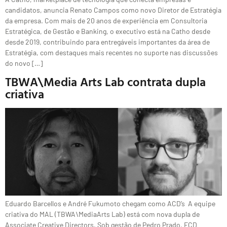
candidatos, anuncia Renato Campos como novo Diretor de Estratégia
da empresa. Com mais de 20 anos de experiência em Consultoria
Estratégica, de Gestão e Banking, o executivo está na Catho desde
desde 2019, contribuindo para entregáveis importantes da área de
Estratégia, com destaques mais recentes no suporte nas discussões
do novo […]
TBWA\Media Arts Lab contrata dupla
criativa
Eduardo Barcellos e André Fukumoto chegam como ACD’s A equipe
criativa do MAL (TBWA\MediaArts Lab) está com nova dupla de
Associate Creative Directors. Sob gestão de Pedro Prado, ECD