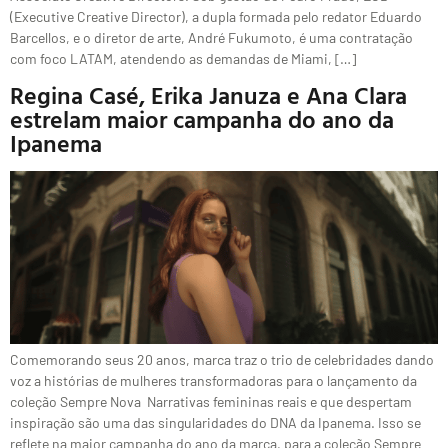
(Executive Creative Director), a dupla formada pelo redator Eduardo
Barcellos, e o diretor de arte, André Fukumoto, é uma contratação
com foco LATAM, atendendo as demandas de Miami, […]
Regina Casé, Erika Januza e Ana Clara
estrelam maior campanha do ano da
Ipanema
Comemorando seus 20 anos, marca traz o trio de celebridades dando
voz a histórias de mulheres transformadoras para o lançamento da
coleção Sempre Nova Narrativas femininas reais e que despertam
inspiração são uma das singularidades do DNA da Ipanema. Isso se
reflete na maior campanha do ano da marca, para a coleção Sempre