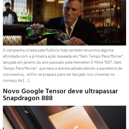
A campanha criada pela Publicis Italy também encontra alguma
afinidade com a primeira ação baseada em “Sem Tempo Para Morrer”,
lançada em janeiro do ano passado pela Heineken O filme “007: Sem
Tempo Para Morrer”, que teve a estreia adiada devido a pandemia de
coronavírus, enfim se prepara para ser lançado nos cinemas no
começo de […]
Novo Google Tensor deve ultrapassar
Snapdragon 888