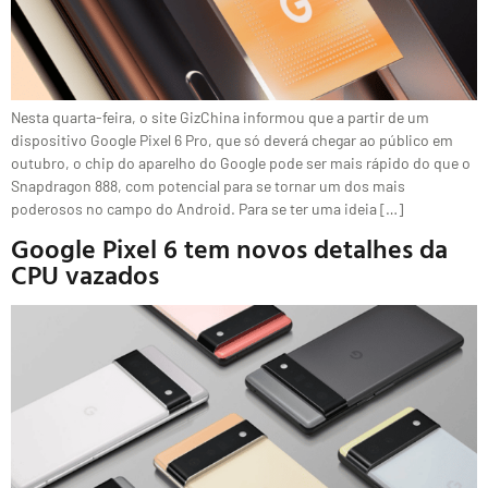
Nesta quarta-feira, o site GizChina informou que a partir de um
dispositivo Google Pixel 6 Pro, que só deverá chegar ao público em
outubro, o chip do aparelho do Google pode ser mais rápido do que o
Snapdragon 888, com potencial para se tornar um dos mais
poderosos no campo do Android. Para se ter uma ideia […]
Google Pixel 6 tem novos detalhes da
CPU vazados