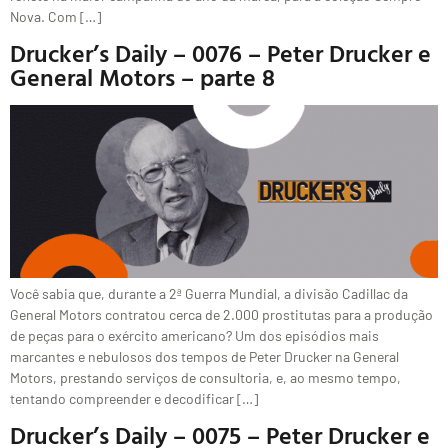
Nova. Com […]
Drucker’s Daily – 0076 – Peter Drucker e
General Motors – parte 8
Você sabia que, durante a 2ª Guerra Mundial, a divisão Cadillac da
General Motors contratou cerca de 2.000 prostitutas para a produção
de peças para o exército americano? Um dos episódios mais
marcantes e nebulosos dos tempos de Peter Drucker na General
Motors, prestando serviços de consultoria, e, ao mesmo tempo,
tentando compreender e decodificar […]
Drucker’s Daily – 0075 – Peter Drucker e